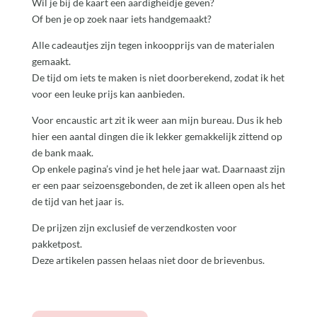
Wil je bij de kaart een aardigheidje geven?
Of ben je op zoek naar iets handgemaakt?
Alle cadeautjes zijn tegen inkoopprijs van de materialen
gemaakt.
De tijd om iets te maken is niet doorberekend, zodat ik het
voor een leuke prijs kan aanbieden.
Voor encaustic art zit ik weer aan mijn bureau. Dus ik heb
hier een aantal dingen die ik lekker gemakkelijk zittend op
de bank maak.
Op enkele pagina’s vind je het hele jaar wat. Daarnaast zijn
er een paar seizoensgebonden, de zet ik alleen open als het
de tijd van het jaar is.
De prijzen zijn exclusief de verzendkosten voor
pakketpost.
Deze artikelen passen helaas niet door de brievenbus.