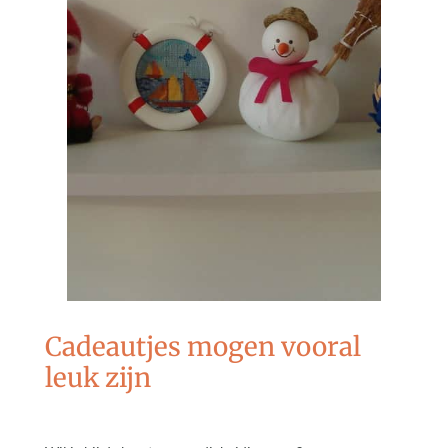
Cadeautjes mogen vooral
leuk zijn