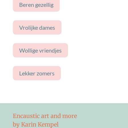
Beren gezellig
Vrolijke dames
Wollige vriendjes
Lekker zomers
Encaustic art and more
by Karin Kempel