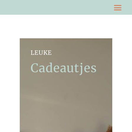
LEUKE
Cadeautjes